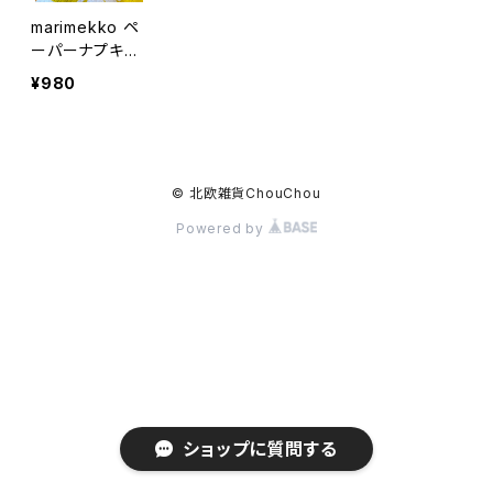
marimekko ペ
ーパーナプキ
ン アウリンゴン
¥980
クッカ
© 北欧雑貨ChouChou
Powered by
ショップに質問する