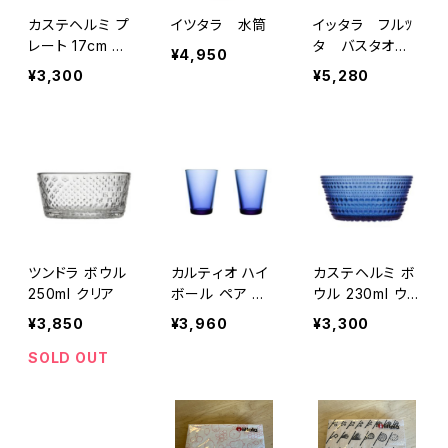
カステヘルミ プ
イツタラ 水筒
イッタラ フルﾂ
レート 17cm ウ
タ バスタオ
¥4,950
ルトラマリンブル
ル グレー
¥3,300
¥5,280
ー
ツンドラ ボウル
カルティオ ハイ
カステヘルミ ボ
250ml クリア
ボール ペア ウ
ウル 230ml ウ
ルトラマリンブル
ルトラマリンブル
¥3,850
¥3,960
¥3,300
ー
ー
SOLD OUT