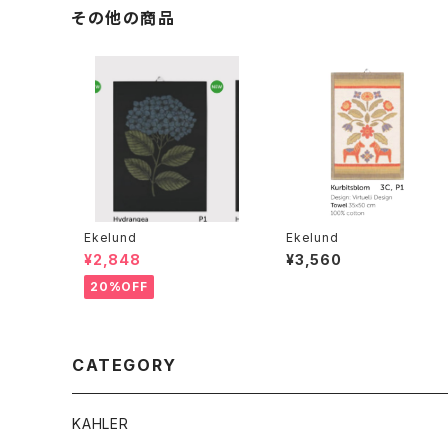
その他の商品
Ekelund
Ekelund
¥2,848
¥3,560
20%OFF
CATEGORY
KAHLER