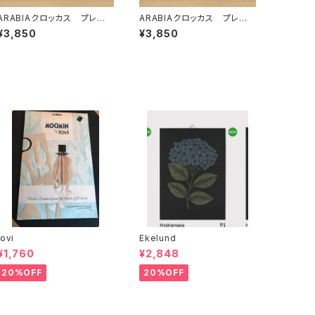
ARABIAクロッカス プレート
ARABIAクロッカス プレート
19cm グリーン
19cm ブラック
¥3,850
¥3,850
Iovi
Ekelund
¥1,760
¥2,848
20%OFF
20%OFF