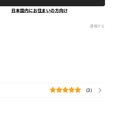
日本国内にお住まいの方向け
通報する
(3)