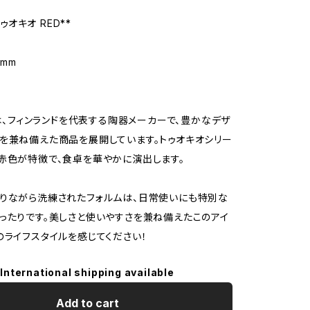
 トゥオキオ RED**
0mm
IAは、フィンランドを代表する陶器メーカーで、豊かなデザ
を兼ね備えた商品を展開しています。トゥオキオシリー
赤色が特徴で、食卓を華やかに演出します。
りながら洗練されたフォルムは、日常使いにも特別な
ったりです。美しさと使いやすさを兼ね備えたこのアイ
のライフスタイルを感じてください！
International shipping available
Add to cart