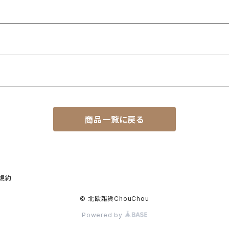
商品一覧に戻る
規約
© 北欧雑貨ChouChou
Powered by