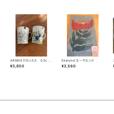
ARABIAクロッカス 0.5L マ
Ekelund エーケルンド
グ グリーン
¥3,850
¥3,560