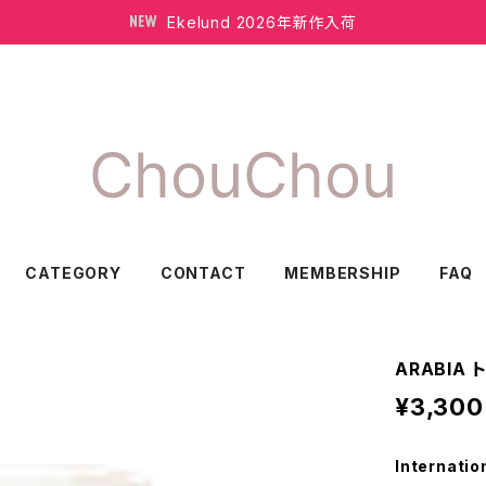
Ekelund 2026年新作入荷
CATEGORY
CONTACT
MEMBERSHIP
FAQ
ARABIA 
¥3,300
Internatio