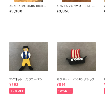
ジ
ARABIA MOOMIN 80周年
ARABIAクロッカス 0.5L マ
記念バックスタンプ
グ グリーン
¥3,300
¥3,850
マグネット スウエーデン
マグネット バイキングシップ
男の子
¥792
¥891
10%OFF
10%OFF