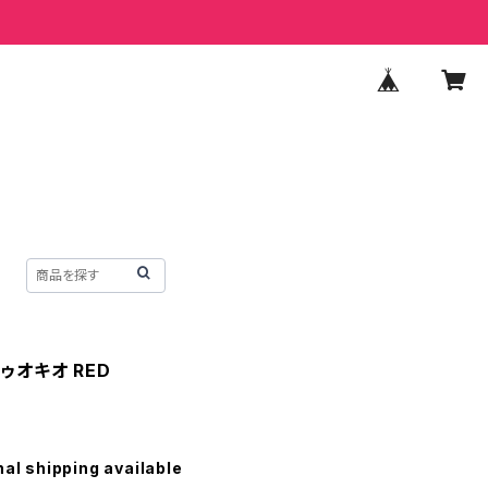
トゥオキオ RED
nal shipping available