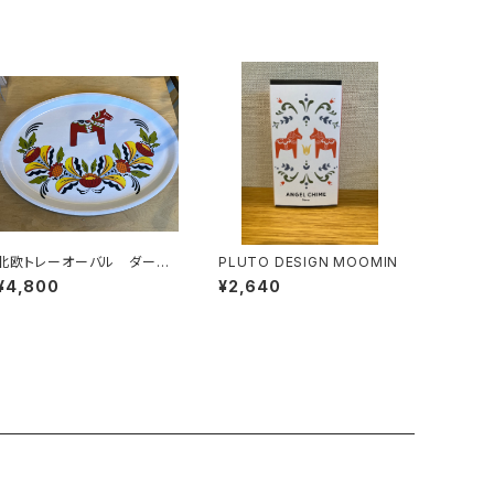
北欧トレーオーバル ダーラ
PLUTO DESIGN MOOMIN
ヘスト白
¥4,800
¥2,640