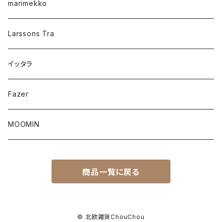
marimekko
Larssons Tra
イッタラ
Fazer
MOOMIN
商品一覧に戻る
© 北欧雑貨ChouChou