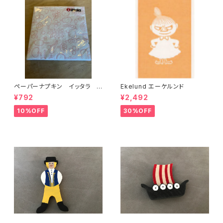
ペーパーナプキン イッタラ フ
Ekelund エーケルンド
ルツタピンク
¥792
¥2,492
10%OFF
30%OFF