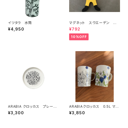
イツタラ 水筒
マグネット スウエーデン 男
の子
¥4,950
¥792
10%OFF
ARABIA クロッカス プレート1
ARABIAクロッカス 0.5L マ
9cm black
グ グリーン
¥3,300
¥3,850