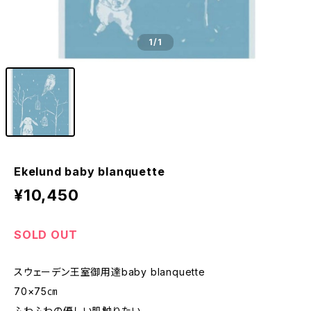
1
/1
Ekelund baby blanquette
¥10,450
SOLD OUT
スウェーデン王室御用達baby blanquette
70×75㎝
ふわふわの優しい肌触りたい